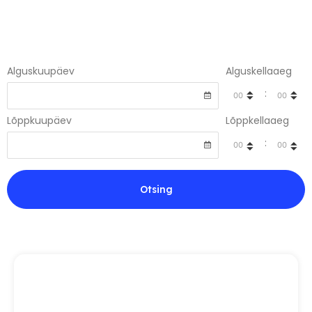
Alguskuupäev
Alguskellaaeg
:
Lõppkuupäev
Lõppkellaaeg
:
Otsing