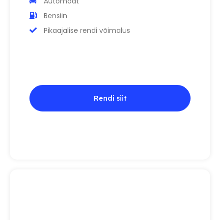
Automaat
Bensiin
Pikaajalise rendi võimalus
Rendi siit