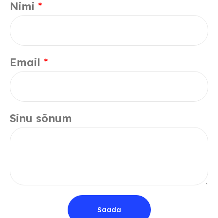
Nimi
*
Email
*
Sinu sõnum
Saada