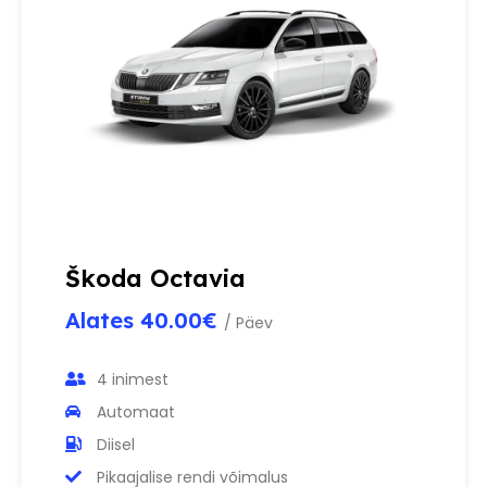
Škoda Octavia
Alates 40.00€
/ Päev
4 inimest
Automaat
Diisel
Pikaajalise rendi võimalus