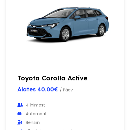
Toyota Corolla Active
Alates 40.00€
/ Päev
4 inimest
Automaat
Bensiin