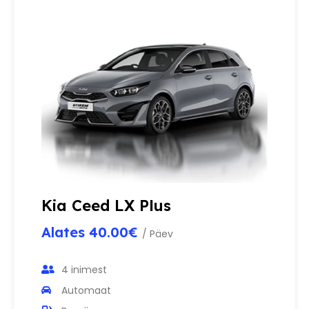
Kia Ceed LX Plus
Alates 40.00€
/ Päev
4 inimest
Automaat