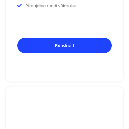
Pikaajalise rendi võimalus
Rendi siit