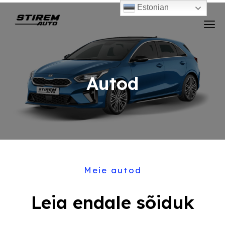
Estonian
Autod
Meie autod
Leia endale sõiduk