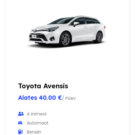
Toyota Avensis
Alates 40.00 €
/ Päev
4 inimest
Automaat
Bensiin