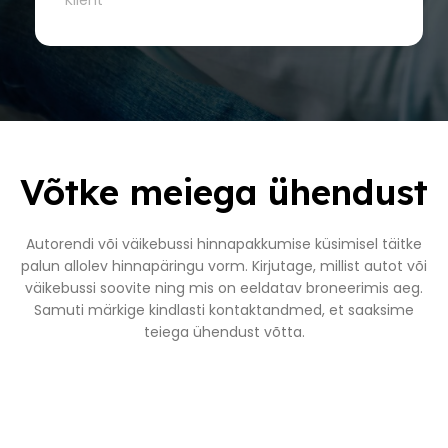
Võtke meiega ühendust
Autorendi või väikebussi hinnapakkumise küsimisel täitke
palun allolev hinnapäringu vorm. Kirjutage, millist autot või
väikebussi soovite ning mis on eeldatav broneerimis aeg.
Samuti märkige kindlasti kontaktandmed, et saaksime
teiega ühendust võtta.