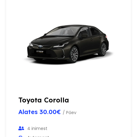
Toyota Corolla
Alates 30.00€
/ Päev
4 inimest