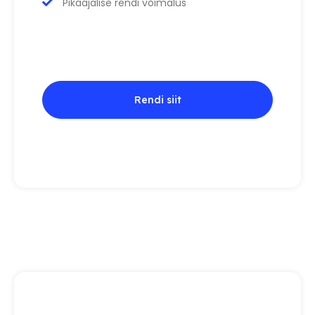
Pikaajalise rendi võimalus
Rendi siit