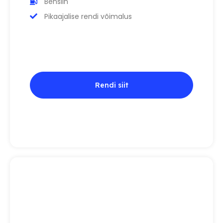
Bensiin
Pikaajalise rendi võimalus
Rendi siit