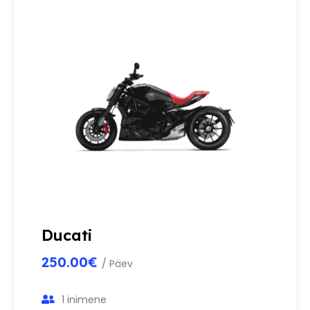
Ducati
250.00€
/ Päev
1 inimene