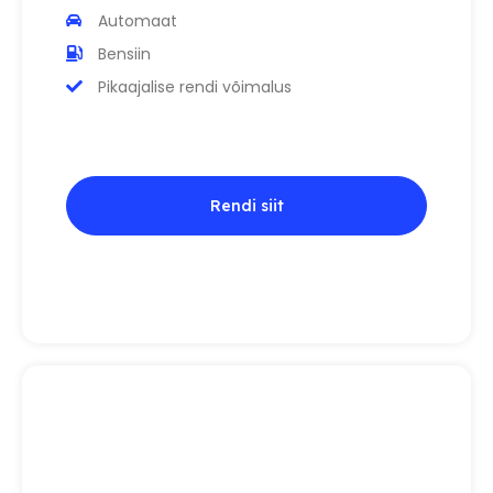
Automaat
Bensiin
Pikaajalise rendi võimalus
Rendi siit