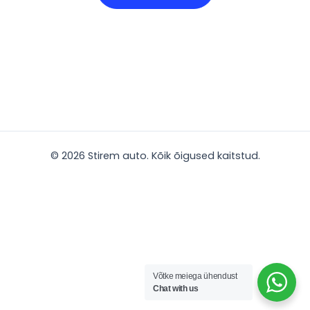
© 2026 Stirem auto. Kõik õigused kaitstud.
Võtke meiega ühendust
Chat with us