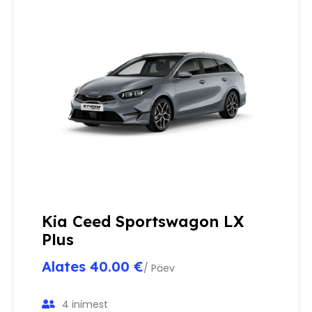
Kia Ceed Sportswagon LX
Plus
Alates 40.00 €
/ Päev
4 inimest