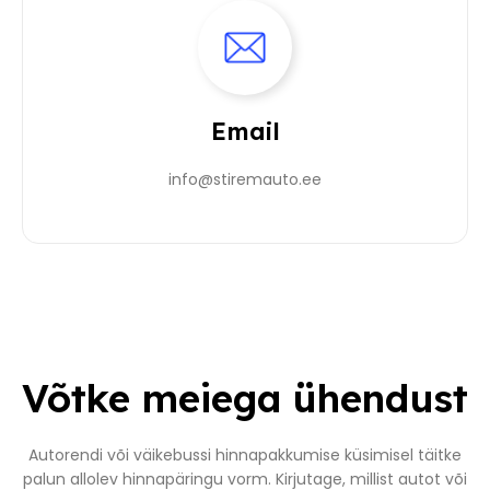
Email
info@stiremauto.ee
Võtke meiega ühendust
Autorendi või väikebussi hinnapakkumise küsimisel täitke
palun allolev hinnapäringu vorm. Kirjutage, millist autot või