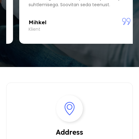
suhtlemisega. Soovitan seda teenust.
Mihkel
Klient
Address