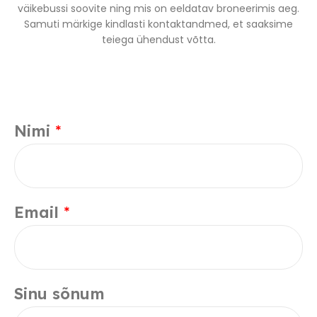
väikebussi soovite ning mis on eeldatav broneerimis aeg.
Samuti märkige kindlasti kontaktandmed, et saaksime
teiega ühendust võtta.
Nimi
*
Email
*
Sinu sõnum