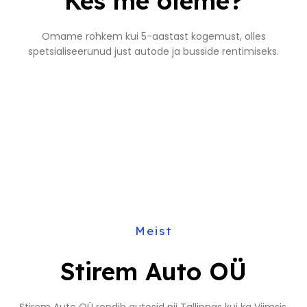
Kes me oleme?
Omame rohkem kui 5-aastast kogemust, olles
spetsialiseerunud just autode ja busside rentimiseks.
Meist
Stirem Auto OÜ