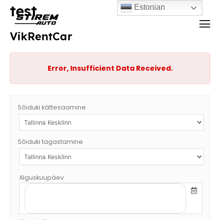
test
Estonian
VikRentCar
Error, Insufficient Data Received.
Sõiduki kättesaamine
Sõiduki tagastamine
Alguskuupäev