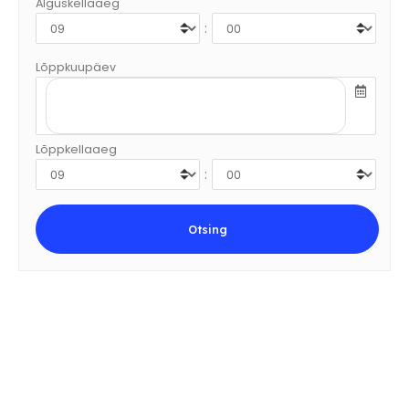
Alguskellaaeg
:
Lõppkuupäev
Lõppkellaaeg
: